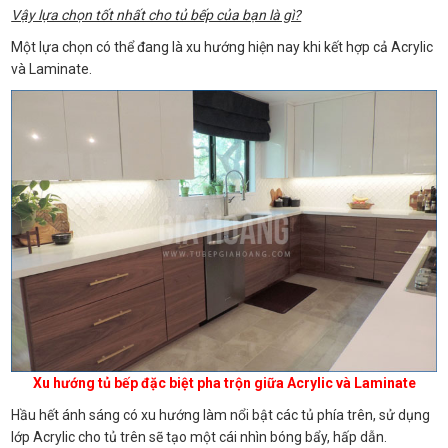
Vậy lựa chọn tốt nhất cho tủ bếp của bạn là gì?
Một lựa chọn có thể đang là xu hướng hiện nay khi kết hợp cả Acrylic
và Laminate.
Xu hướng tủ bếp đặc biệt pha trộn giữa Acrylic và Laminate
Hầu hết ánh sáng có xu hướng làm nổi bật các tủ phía trên, sử dụng
lớp Acrylic cho tủ trên sẽ tạo một cái nhìn bóng bẩy, hấp dẫn.