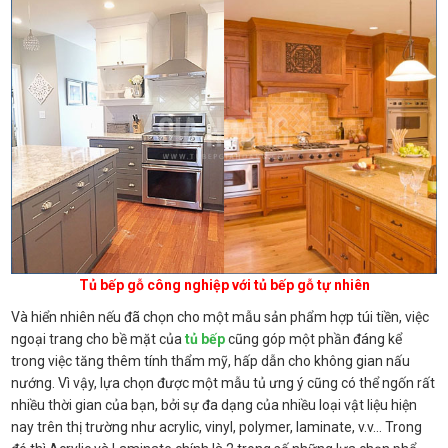
Tủ bếp gỗ công nghiệp với tủ bếp gỗ tự nhiên
Và hiển nhiên nếu đã chọn cho một mẫu sản phẩm hợp túi tiền, việc
ngoại trang cho bề mặt của
tủ bếp
cũng góp một phần đáng kể
trong việc tăng thêm tính thẩm mỹ, hấp dẫn cho không gian nấu
nướng. Vì vậy, lựa chọn được một mẫu tủ ưng ý cũng có thể ngốn rất
nhiều thời gian của bạn, bởi sự đa dạng của nhiều loại vật liệu hiện
nay trên thị trường như acrylic, vinyl, polymer, laminate, v.v… Trong