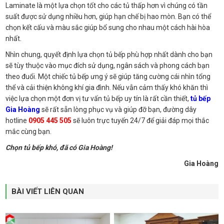
Laminate là một lựa chọn tốt cho các tủ thấp hơn vì chúng có tần
suất được sử dụng nhiều hơn, giúp hạn chế bị hao mòn. Bạn có thể
chọn kết cấu và màu sắc giúp bổ sung cho nhau một cách hài hòa
nhất.
Nhìn chung, quyết định lựa chọn tủ bếp phù hợp nhất dành cho bạn
sẽ tùy thuộc vào mục đích sử dụng, ngân sách và phong cách bạn
theo đuổi. Một chiếc tủ bếp ưng ý sẽ giúp tăng cường cái nhìn tổng
thể và cải thiện không khí gia đình. Nếu vẫn cảm thấy khó khăn thì
việc lựa chọn một đơn vị tư vấn tủ bếp uy tín là rất cần thiết,
tủ bếp
Gia Hoàng
sẽ rất sẵn lòng phục vụ và giúp đỡ bạn, đường dây
hotline
0905 445 505
sẽ luôn trực tuyến 24/7 để giải đáp mọi thắc
mắc cùng bạn.
Chọn tủ bếp khó, đã có Gia Hoàng!
Gia Hoàng
BÀI VIẾT LIÊN QUAN