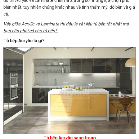
đó thì Acrylic và Laminate chính là 2 trong số những lựa chọn phổ
biến nhất, tuy nhiên chúng khác nhau về tính thẩm mỹ, độ bền và giá
cả.
Vậy giữa Acrylic và Laminate thì đâu là vật liệu tủ bếp tốt nhất mà
bạn cần phải có cho tủ bếp?
Tủ bếp Acrylic là gì?
Tủ bếp Acrylic sang trọng