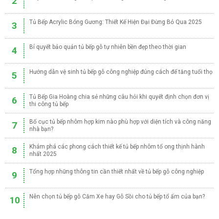
2
Tủ Bếp Acrylic Bóng Gương: Thiết Kế Hiện Đại Đừng Bỏ Qua 2025
3
Bí quyết bảo quản tủ bếp gỗ tự nhiên bền đẹp theo thời gian
4
Hướng dẫn vệ sinh tủ bếp gỗ công nghiệp đúng cách để tăng tuổi thọ
5
Tủ Bếp Gia Hoàng chia sẻ những câu hỏi khi quyết định chọn đơn vị
6
thi công tủ bếp
Bố cục tủ bếp nhôm hợp kim nào phù hợp với diện tích và công năng
7
nhà bạn?
Khám phá các phong cách thiết kế tủ bếp nhôm tổ ong thịnh hành
8
nhất 2025
Tổng hợp những thông tin cần thiết nhất về tủ bếp gỗ công nghiệp
9
Nên chọn tủ bếp gỗ Căm Xe hay Gỗ Sồi cho tủ bếp tổ ấm của bạn?
10