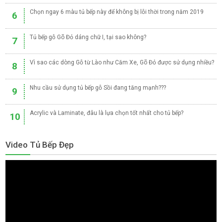
Chọn ngay 6 màu tủ bếp này để không bị lỗi thời trong năm 2019
6
Tủ bếp gỗ Gõ Đỏ dáng chữ I, tại sao không?
7
Vì sao các dòng Gỗ từ Lào như Căm Xe, Gõ Đỏ được sử dụng nhiều?
8
Nhu cầu sử dụng tủ bếp gỗ Sồi đang tăng mạnh???
9
Acrylic và Laminate, đâu là lựa chọn tốt nhất cho tủ bếp?
10
Video Tủ Bếp Đẹp