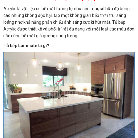
Acrylic là vật liệu có bề mặt tương tự như sơn mài, sở hữu độ bóng
cao nhưng không độc hại, tạo một không gian bếp trơn tru, sáng
loáng nhờ khả năng phản chiếu ánh sáng cực kì hút mắt. Tủ bếp
Acrylic được thiết kế và phối trí rất đa dạng với một loạt các màu đơn
sắc cùng bề mặt giả gương sang trọng.
Tủ bếp Laminate là gì?