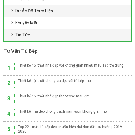
Dự Án Đã Thực Hiện
Khuyến Mãi
Tin Tức
Tư Vấn Tủ Bếp
Thiết kế nội thất nhà đẹp với không gian nhiều màu sắc trẻ trung
1
Thiết kế nội thất chung cư đẹp với tủ bếp nhỏ
2
Thiết kế nội thất nhà đẹp theo tone màu ấm
3
Thiết kế nhà đẹp phong cách sân vườn không gian mở
4
Top 22+ mẫu tủ bếp đẹp chuẩn hiện đại đón đầu xu hướng 2019 –
5
2020