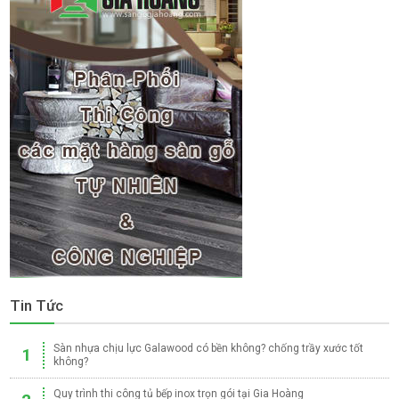
Tin Tức
Sàn nhựa chịu lực Galawood có bền không? chống trầy xước tốt
1
không?
Quy trình thi công tủ bếp inox trọn gói tại Gia Hoàng