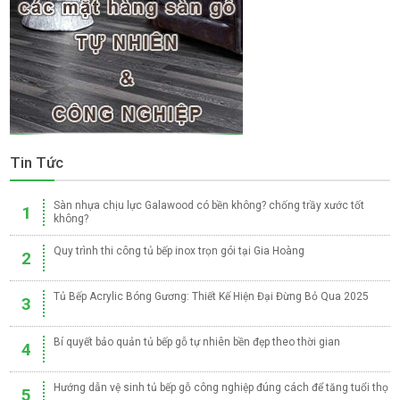
Tin Tức
Sàn nhựa chịu lực Galawood có bền không? chống trầy xước tốt
1
không?
Quy trình thi công tủ bếp inox trọn gói tại Gia Hoàng
2
Tủ Bếp Acrylic Bóng Gương: Thiết Kế Hiện Đại Đừng Bỏ Qua 2025
3
Bí quyết bảo quản tủ bếp gỗ tự nhiên bền đẹp theo thời gian
4
Hướng dẫn vệ sinh tủ bếp gỗ công nghiệp đúng cách để tăng tuổi thọ
5