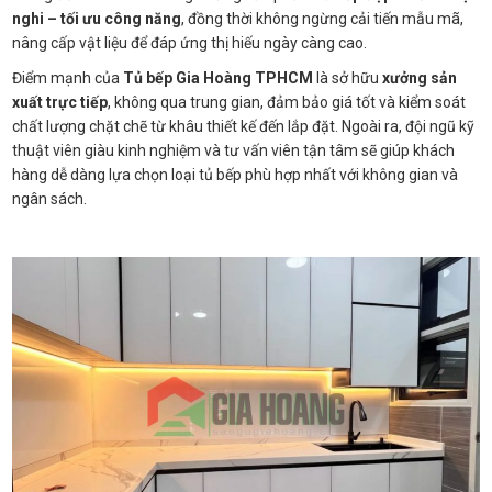
nghi – tối ưu công năng
, đồng thời không ngừng cải tiến mẫu mã,
nâng cấp vật liệu để đáp ứng thị hiếu ngày càng cao.
Điểm mạnh của
Tủ bếp Gia Hoàng TPHCM
là sở hữu
xưởng sản
xuất trực tiếp
, không qua trung gian, đảm bảo giá tốt và kiểm soát
chất lượng chặt chẽ từ khâu thiết kế đến lắp đặt. Ngoài ra, đội ngũ kỹ
thuật viên giàu kinh nghiệm và tư vấn viên tận tâm sẽ giúp khách
hàng dễ dàng lựa chọn loại tủ bếp phù hợp nhất với không gian và
ngân sách.