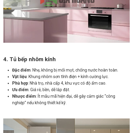
4. Tủ bếp nhôm kính
Đặc điểm
: Nhẹ, không bị mối mọt, chống nước hoàn toàn.
Vật liệu
: Khung nhôm sơn tĩnh điện + kính cường lực.
Phù hợp
: Nhà trọ, nhà cấp 4, khu vực có độ ẩm cao.
Ưu điểm
: Giá rẻ, bền, dễ lắp đặt.
Nhược điểm
: Ít mẫu mã hiện đại, dễ gây cảm giác “công
nghiệp” nếu không thiết kế kỹ.