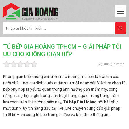
TỦ BẾP GIA HOÀNG TPHCM – GIẢI PHÁP TỐI
ƯU CHO KHÔNG GIAN BẾP
5
(100%)
7
votes
Không gian bếp không chỉ là nơi nấu nướng mà còn là trái tim của
ngôi nhà – nơi gia đình quây quần sau một ngày dài. Việc lựa chọn tủ
bếp phù hợp là yếu tố quan trọng ảnh hưởng đến thẩm mỹ, công
năng và sự tiện nghi trong sinh hoạt hàng ngày. Trong hàng trăm
lựa chọn trên thị trường hiện nay,
Tủ bếp Gia Hoàng
nổi bật như
một đơn vị uy tín hàng đầu tại TPHCM, chuyên cung cấp giải pháp
thiết kế – thi công tủ bếp trọn gói, đẹp và bền theo thời gian.