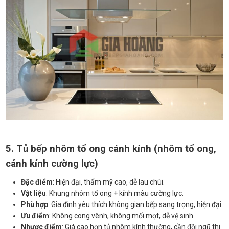
5. Tủ bếp nhôm tổ ong cánh kính (nhôm tổ ong,
cánh kính cường lực)
Đặc điểm
: Hiện đại, thẩm mỹ cao, dễ lau chùi.
Vật liệu
: Khung nhôm tổ ong + kính màu cường lực.
Phù hợp
: Gia đình yêu thích không gian bếp sang trọng, hiện đại.
Ưu điểm
: Không cong vênh, không mối mọt, dễ vệ sinh.
Nhược điểm
: Giá cao hơn tủ nhôm kính thường, cần đội ngũ thi