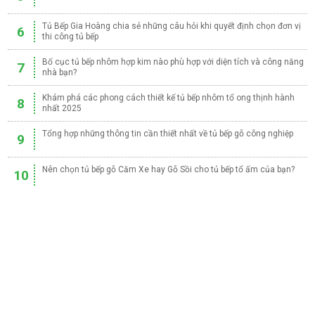
Tủ Bếp Gia Hoàng chia sẻ những câu hỏi khi quyết định chọn đơn vị
6
thi công tủ bếp
Bố cục tủ bếp nhôm hợp kim nào phù hợp với diện tích và công năng
7
nhà bạn?
Khám phá các phong cách thiết kế tủ bếp nhôm tổ ong thịnh hành
8
nhất 2025
Tổng hợp những thông tin cần thiết nhất về tủ bếp gỗ công nghiệp
9
Nên chọn tủ bếp gỗ Căm Xe hay Gỗ Sồi cho tủ bếp tổ ấm của bạn?
10