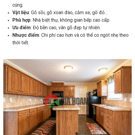
cúng.
Vật liệu
: Gỗ sồi, gỗ xoan đào, căm xe, gõ đỏ…
Phù hợp
: Nhà biệt thự, không gian bếp cao cấp.
Ưu điểm
: Độ bền cao, vân gỗ đẹp tự nhiên.
Nhược điểm
: Chi phí cao hơn và có thể co ngót nhẹ theo
thời tiết.