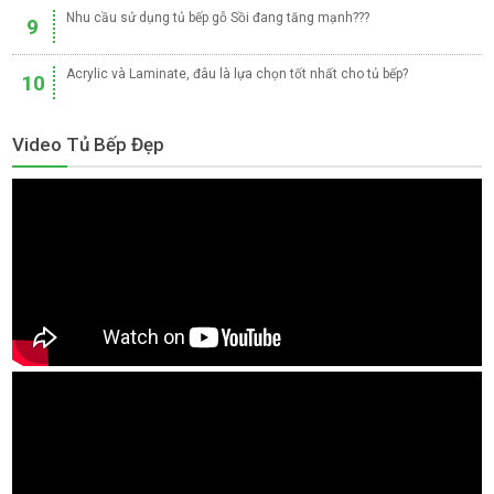
Nhu cầu sử dụng tủ bếp gỗ Sồi đang tăng mạnh???
9
Acrylic và Laminate, đâu là lựa chọn tốt nhất cho tủ bếp?
10
Video Tủ Bếp Đẹp