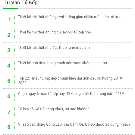
Tư Vấn Tủ Bếp
Thiết kế nội thất nhà đẹp với không gian nhiều màu sắc trẻ trung
1
Thiết kế nội thất chung cư đẹp với tủ bếp nhỏ
2
Thiết kế nội thất nhà đẹp theo tone màu ấm
3
Thiết kế nhà đẹp phong cách sân vườn không gian mở
4
Top 22+ mẫu tủ bếp đẹp chuẩn hiện đại đón đầu xu hướng 2019 –
5
2020
Chọn ngay 6 màu tủ bếp này để không bị lỗi thời trong năm 2019
6
Tủ bếp gỗ Gõ Đỏ dáng chữ I, tại sao không?
7
Vì sao các dòng Gỗ từ Lào như Căm Xe, Gõ Đỏ được sử dụng nhiều?
8