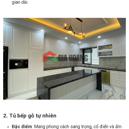
gian dài.
2. Tủ bếp gỗ tự nhiên
Đặc điểm
: Mang phong cách sang trọng, cổ điển và ấm