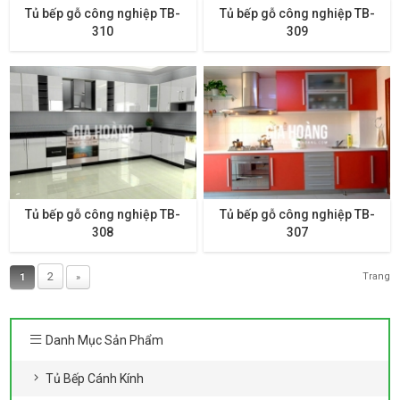
Tủ bếp gỗ công nghiệp TB-
Tủ bếp gỗ công nghiệp TB-
310
309
Tủ bếp gỗ công nghiệp TB-
Tủ bếp gỗ công nghiệp TB-
308
307
2
Trang
1
»
Danh Mục Sản Phẩm
Tủ Bếp Cánh Kính