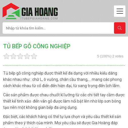
TỦ BẾP GỖ CÔNG NGHIỆP
5
(100%)
2
votes
Tủ bếp gỗ công nghiệp được thiết kế đa dạng với nhiều kiểu dáng
khác nhau như : chữ L, ô vuông, chân cầu thang,… mang các phong
cách khác nhau từ cổ điển đến hiện đại, từ sang trọng đến lịch lãm.
Các sản phẩm được chau chuốt kĩ lưỡng từ các chi tiết tay cầm được
thiết kế tinh xảo đến vân gỗ được làm nổi bật lên nhờ lớp sơn bóng
tạo nên một không gian bếp đa ứng dụng.
Đặc biệt, các khách hàng có thể tự lựa chọn và yêu cầu thiết kế sản
phẩm theo ý thích của mình. Mọi yêu cầu sẽ được Gia Hoàng đáp