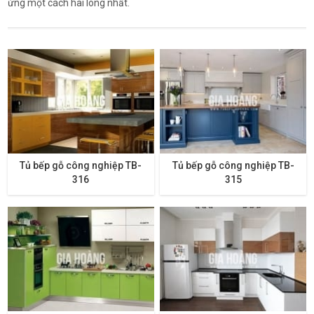
ứng một cách hài lòng nhất.
Tủ bếp gỗ công nghiệp TB-
Tủ bếp gỗ công nghiệp TB-
316
315