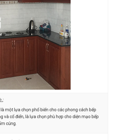
 :
là một lựa chọn phổ biến cho các phong cách bếp
g và cổ điển, là lựa chọn phù hợp cho diện mạo bếp
ấm cúng.