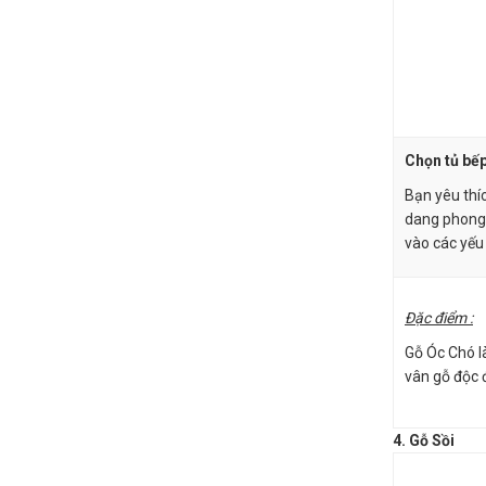
Chọn tủ bếp
Bạn yêu thí
dang phong 
vào các yếu 
Đặc điểm :
Gỗ Óc Chó l
vân gỗ độc 
4. Gỗ Sồi