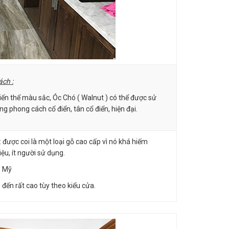
ch :
iến thể màu sắc, Óc Chó ( Walnut ) có thể được sử
ng phong cách cổ điển, tân cổ điển, hiện đại.
: được coi là một loại gỗ cao cấp vì nó khá hiếm
iệu, ít người sử dụng.
: Mỹ
 đến rất cao tùy theo kiểu cửa.