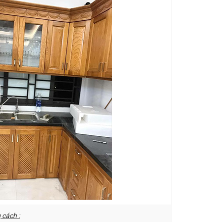
cách :