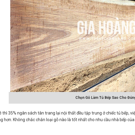
Chọn Gỗ Làm Tủ Bếp Sao Cho Đún
 thì 35% ngân sách tân trang lại nội thất đều tập trung ở chiếc tủ bếp, v
g hơn. Không chắc chắn loại gỗ nào là tốt nhất cho nhu cầu nhà bếp củ