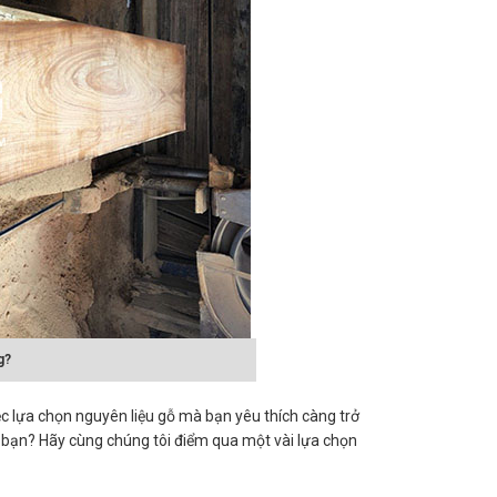
g?
iệc lựa chọn nguyên liệu gỗ mà bạn yêu thích càng trở
a bạn? Hãy cùng chúng tôi điểm qua một vài lựa chọn