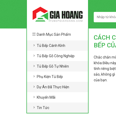
Danh Mục Sản Phẩm
CÁCH C
BẾP CỦ
Tủ Bếp Cánh Kính
Tủ Bếp Gỗ Công Nghiệp
Chắc chắn mỗi
khóa.Điều này
Tủ Bếp Gỗ Tự Nhiên
tính riêng bi
sảo, không gì
Phụ Kiện Tủ Bếp
của bạn.
Dự Án Đã Thực Hiện
Khuyến Mãi
Tin Tức