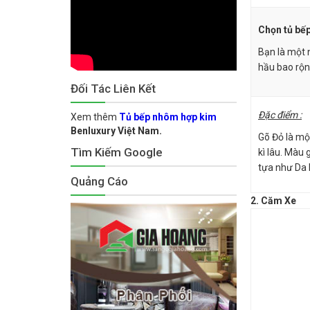
Chọn tủ bếp
Bạn là một 
hầu bao rộng
Đối Tác Liên Kết
Đặc điểm :
Xem thêm
Tủ bếp nhôm hợp kim
Benluxury Việt Nam.
Gõ Đỏ là mộ
Tìm Kiếm Google
kì lâu. Màu
tựa như Da 
Quảng Cáo
2. Căm Xe