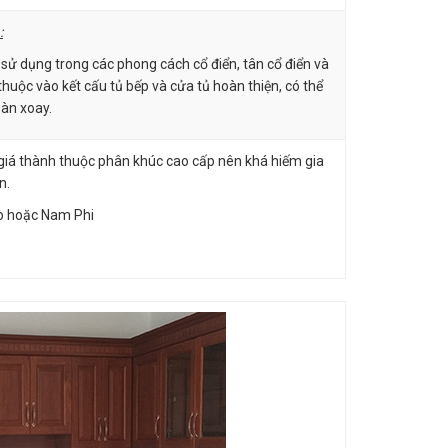
:
sử dụng trong các phong cách cổ điển, tân cổ điển và
 thuộc vào kết cấu tủ bếp và cửa tủ hoàn thiện, có thể
bàn xoay.
 giá thành thuộc phân khúc cao cấp nên khá hiếm gia
n.
o hoặc Nam Phi