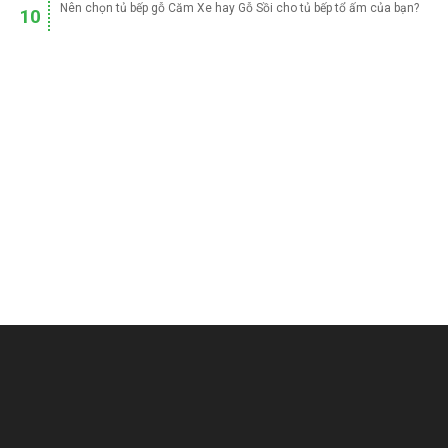
Nên chọn tủ bếp gỗ Căm Xe hay Gỗ Sồi cho tủ bếp tổ ấm của bạn?
10