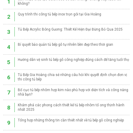
1
không?
Quy trình thi công tủ bếp inox trọn gói tại Gia Hoàng
2
Tủ Bếp Acrylic Bóng Gương: Thiết Kế Hiện Đại Đừng Bỏ Qua 2025
3
Bí quyết bảo quản tủ bếp gỗ tự nhiên bền đẹp theo thời gian
4
Hướng dẫn vệ sinh tủ bếp gỗ công nghiệp đúng cách để tăng tuổi thọ
5
Tủ Bếp Gia Hoàng chia sẻ những câu hỏi khi quyết định chọn đơn vị
6
thi công tủ bếp
Bố cục tủ bếp nhôm hợp kim nào phù hợp với diện tích và công năng
7
nhà bạn?
Khám phá các phong cách thiết kế tủ bếp nhôm tổ ong thịnh hành
8
nhất 2025
Tổng hợp những thông tin cần thiết nhất về tủ bếp gỗ công nghiệp
9