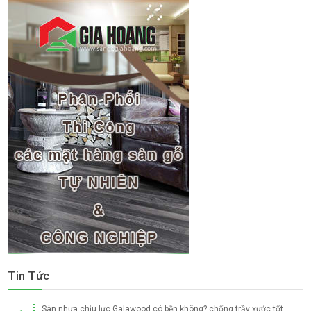
Tin Tức
Sàn nhựa chịu lực Galawood có bền không? chống trầy xước tốt