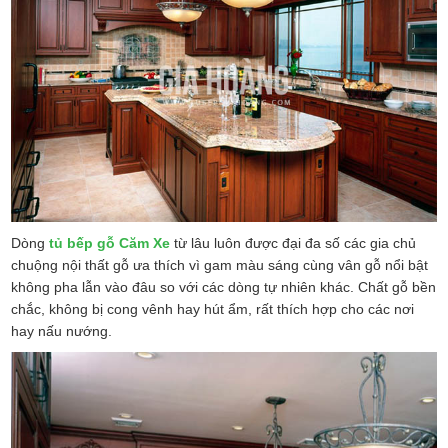
Dòng
tủ bếp gỗ Căm Xe
từ lâu luôn được đại đa số các gia chủ
chuộng nội thất gỗ ưa thích vì gam màu sáng cùng vân gỗ nổi bật
không pha lẫn vào đâu so với các dòng tự nhiên khác. Chất gỗ bền
chắc, không bị cong vênh hay hút ẩm, rất thích hợp cho các nơi
hay nấu nướng.