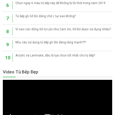
Chọn ngay 6 màu tủ bếp này để không bị lỗi thời trong năm 2019
6
Tủ bếp gỗ Gõ Đỏ dáng chữ I, tại sao không?
7
Vì sao các dòng Gỗ từ Lào như Căm Xe, Gõ Đỏ được sử dụng nhiều?
8
Nhu cầu sử dụng tủ bếp gỗ Sồi đang tăng mạnh???
9
Acrylic và Laminate, đâu là lựa chọn tốt nhất cho tủ bếp?
10
Video Tủ Bếp Đẹp