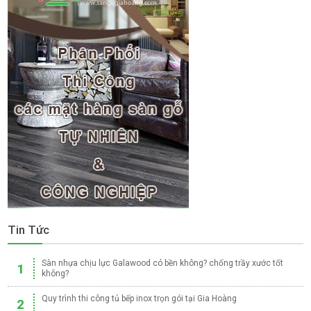
Tin Tức
Sàn nhựa chịu lực Galawood có bền không? chống trầy xước tốt
1
không?
Quy trình thi công tủ bếp inox trọn gói tại Gia Hoàng
2