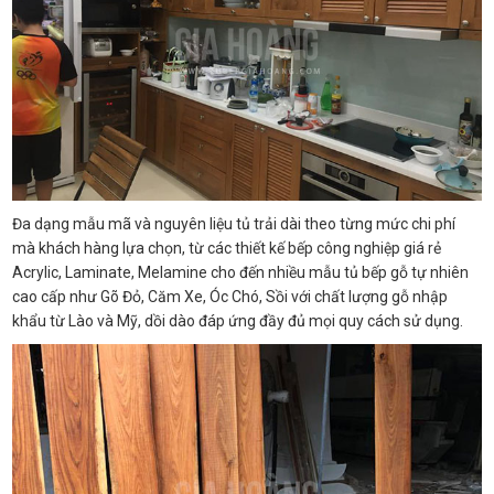
Đa dạng mẫu mã và nguyên liệu tủ trải dài theo từng mức chi phí
mà khách hàng lựa chọn, từ các thiết kế bếp công nghiệp giá rẻ
Acrylic, Laminate, Melamine cho đến nhiều mẫu tủ bếp gỗ tự nhiên
cao cấp như Gõ Đỏ, Căm Xe, Óc Chó, Sồi với chất lượng gỗ nhập
khẩu từ Lào và Mỹ, dồi dào đáp ứng đầy đủ mọi quy cách sử dụng.