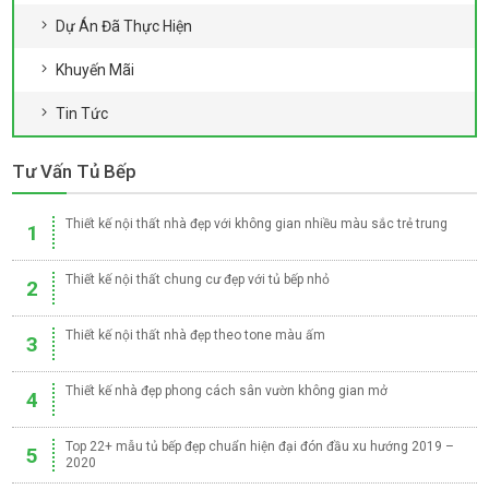
Dự Án Đã Thực Hiện
Khuyến Mãi
Tin Tức
Tư Vấn Tủ Bếp
Thiết kế nội thất nhà đẹp với không gian nhiều màu sắc trẻ trung
1
Thiết kế nội thất chung cư đẹp với tủ bếp nhỏ
2
Thiết kế nội thất nhà đẹp theo tone màu ấm
3
Thiết kế nhà đẹp phong cách sân vườn không gian mở
4
Top 22+ mẫu tủ bếp đẹp chuẩn hiện đại đón đầu xu hướng 2019 –
5
2020