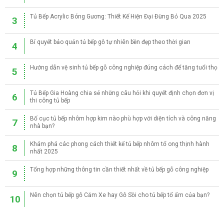
Tủ Bếp Acrylic Bóng Gương: Thiết Kế Hiện Đại Đừng Bỏ Qua 2025
3
Bí quyết bảo quản tủ bếp gỗ tự nhiên bền đẹp theo thời gian
4
Hướng dẫn vệ sinh tủ bếp gỗ công nghiệp đúng cách để tăng tuổi thọ
5
Tủ Bếp Gia Hoàng chia sẻ những câu hỏi khi quyết định chọn đơn vị
6
thi công tủ bếp
Bố cục tủ bếp nhôm hợp kim nào phù hợp với diện tích và công năng
7
nhà bạn?
Khám phá các phong cách thiết kế tủ bếp nhôm tổ ong thịnh hành
8
nhất 2025
Tổng hợp những thông tin cần thiết nhất về tủ bếp gỗ công nghiệp
9
Nên chọn tủ bếp gỗ Căm Xe hay Gỗ Sồi cho tủ bếp tổ ấm của bạn?
10