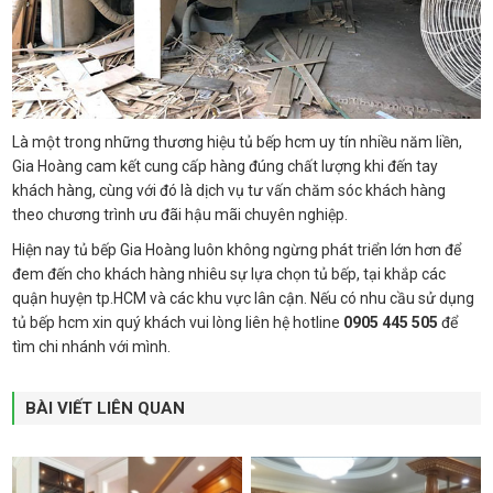
Là một trong những thương hiệu tủ bếp hcm uy tín nhiều năm liền,
Gia Hoàng cam kết cung cấp hàng đúng chất lượng khi đến tay
khách hàng, cùng với đó là dịch vụ tư vấn chăm sóc khách hàng
theo chương trình ưu đãi hậu mãi chuyên nghiệp.
Hiện nay tủ bếp Gia Hoàng luôn không ngừng phát triển lớn hơn để
đem đến cho khách hàng nhiêu sự lựa chọn tủ bếp, tại khắp các
quận huyện tp.HCM và các khu vực lân cận. Nếu có nhu cầu sử dụng
tủ bếp hcm xin quý khách vui lòng liên hệ hotline
0905 445 505
để
tìm chi nhánh với mình.
BÀI VIẾT LIÊN QUAN