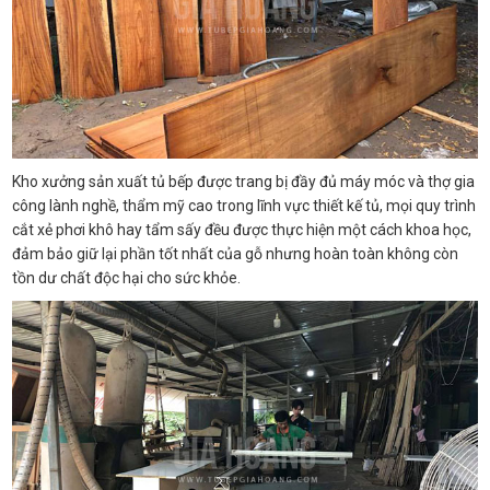
Kho xưởng sản xuất tủ bếp được trang bị đầy đủ máy móc và thợ gia
công lành nghề, thẩm mỹ cao trong lĩnh vực thiết kế tủ, mọi quy trình
cắt xẻ phơi khô hay tẩm sấy đều được thực hiện một cách khoa học,
đảm bảo giữ lại phần tốt nhất của gỗ nhưng hoàn toàn không còn
tồn dư chất độc hại cho sức khỏe.