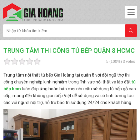
TRUNG TÂM THI CÔNG TỦ BẾP QUẬN 8 HCMC
5
(100%)
3
votes
Trung tâm nội thất tủ bếp Gia Hoàng tại quận 8 với đội ngũ thợ thi
công chuyên nghiệp kinh nghiệm trong lĩnh vực nội thất và lắp đặt
tủ
bếp hcm
luôn đáp ứng hoàn hảo mọi nhu cầu sử dụng tủ bếp gỗ cao
cấp, mang đến không gian bếp Việt dễ sử dụng và có tính tương tác
cao với người nội trợ, hỗ trợ bảo trì sử dụng 24/24 cho khách hàng.