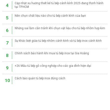
Cập nhật xu hướng thiết kế tủ bếp cánh kính 2025 đang thịnh hành
4
tại TP.HCM
Nên chọn chất liệu nào cho tủ bếp cánh kính của bạn
5
Những sai lầm cần tránh khi chọn vật liệu cho tủ bếp nhôm hợp kim
6
Sự khác biệt giữa tủ bếp nhôm cánh kính và tủ bếp inox cánh kính
7
Chính sách bảo hành khi mua tủ bếp inox tại Gia Hoàng
8
+26 Mẫu tủ bếp gỗ công nghiệp cho các gia đình hiện đại
9
Cách bảo quản tủ bếp inox đúng cách
10