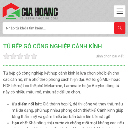
TỦ BẾP GỖ CÔNG NGHIỆP CÁNH KÍNH
Bình chọn bài viết
Tủ bếp gỗ công nghiệp kết hợp cánh kính là lựa chọn phổ biến cho
các căn hộ, nhà phố theo phong cách hiện đại. Với lõi gỗ MDF hoặc
HDF, bề mặt có thể phủ Melamine, Laminate hoặc Acrylic, dòng tủ
này có nhiều mẫu mã, màu sắc để lựa chọn.
Ưu điểm nổi bật:
Giá thành hợp lý, dễ thi công và thay thế, mẫu
mã đa dạng, phù hợp nhiều phong cách thiết kế. Cánh kính giúp
tăng thẩm mỹ và giảm thiểu bụi bẩn bám lên bề mặt gỗ.
Hạn chế:
Khả năng chịu nước và chống mối mọt không cao nếu