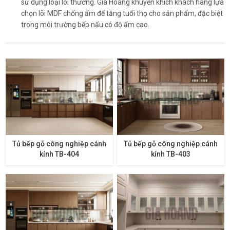
sử dụng loại lõi thường. Gia Hoàng khuyến khích khách hàng lựa
chọn lõi MDF chống ẩm để tăng tuổi thọ cho sản phẩm, đặc biệt
trong môi trường bếp nấu có độ ẩm cao.
Tủ bếp gỗ công nghiệp cánh
Tủ bếp gỗ công nghiệp cánh
kính TB-404
kính TB-403