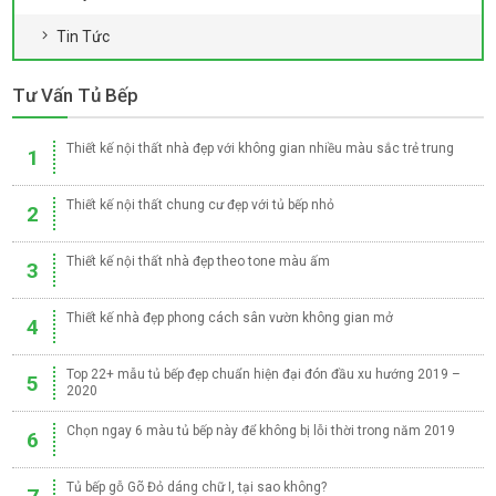
Tin Tức
Tư Vấn Tủ Bếp
Thiết kế nội thất nhà đẹp với không gian nhiều màu sắc trẻ trung
1
Thiết kế nội thất chung cư đẹp với tủ bếp nhỏ
2
Thiết kế nội thất nhà đẹp theo tone màu ấm
3
Thiết kế nhà đẹp phong cách sân vườn không gian mở
4
Top 22+ mẫu tủ bếp đẹp chuẩn hiện đại đón đầu xu hướng 2019 –
5
2020
Chọn ngay 6 màu tủ bếp này để không bị lỗi thời trong năm 2019
6
Tủ bếp gỗ Gõ Đỏ dáng chữ I, tại sao không?