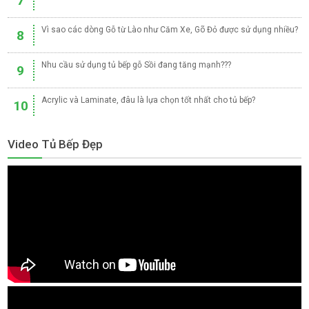
7
Vì sao các dòng Gỗ từ Lào như Căm Xe, Gõ Đỏ được sử dụng nhiều?
8
Nhu cầu sử dụng tủ bếp gỗ Sồi đang tăng mạnh???
9
Acrylic và Laminate, đâu là lựa chọn tốt nhất cho tủ bếp?
10
Video Tủ Bếp Đẹp