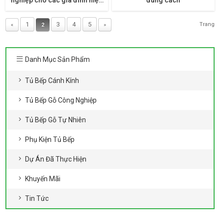
đại
1
3
4
5
Trang
«
2
»
Danh Mục Sản Phẩm
Tủ Bếp Cánh Kính
Tủ Bếp Gỗ Công Nghiệp
Tủ Bếp Gỗ Tự Nhiên
Phụ Kiện Tủ Bếp
Dự Án Đã Thực Hiện
Khuyến Mãi
Tin Tức