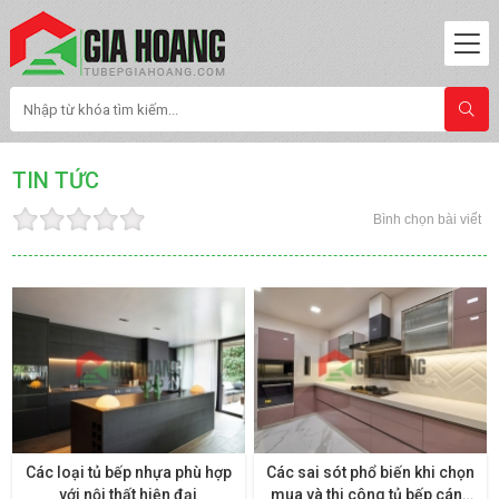
TIN TỨC
Bình chọn bài viết
Các loại tủ bếp nhựa phù hợp
Các sai sót phổ biến khi chọn
với nội thất hiện đại
mua và thi công tủ bếp cánh