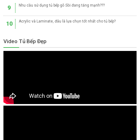
Nhu cầu sử dụng tủ bếp gỗ Sồi đang tăng mạnh???
9
Acrylic và Laminate, đâu là lựa chọn tốt nhất cho tủ bếp?
10
Video Tủ Bếp Đẹp