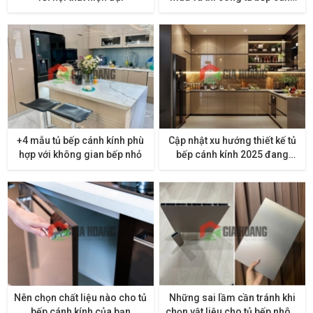
kính
+4 mẫu tủ bếp cánh kính phù
Cập nhật xu hướng thiết kế tủ
hợp với không gian bếp nhỏ
bếp cánh kính 2025 đang
thịnh hành tại TP.HCM
Nên chọn chất liệu nào cho tủ
Những sai lầm cần tránh khi
bếp cánh kính của bạn
chọn vật liệu cho tủ bếp nhôm