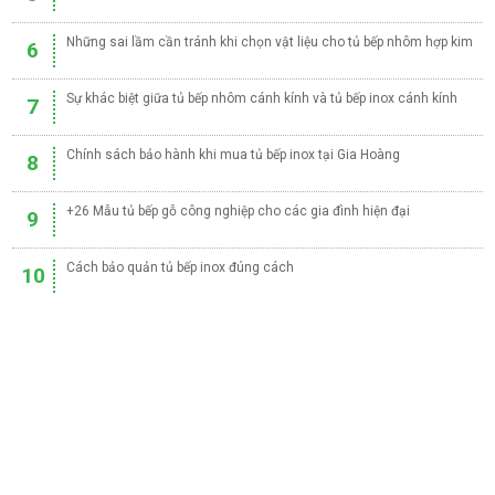
Những sai lầm cần tránh khi chọn vật liệu cho tủ bếp nhôm hợp kim
6
Sự khác biệt giữa tủ bếp nhôm cánh kính và tủ bếp inox cánh kính
7
Chính sách bảo hành khi mua tủ bếp inox tại Gia Hoàng
8
+26 Mẫu tủ bếp gỗ công nghiệp cho các gia đình hiện đại
9
Cách bảo quản tủ bếp inox đúng cách
10