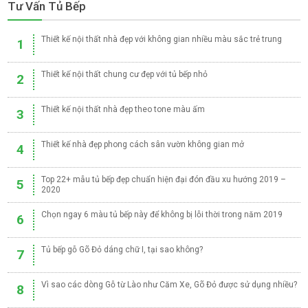
Tư Vấn Tủ Bếp
Thiết kế nội thất nhà đẹp với không gian nhiều màu sắc trẻ trung
1
Thiết kế nội thất chung cư đẹp với tủ bếp nhỏ
2
Thiết kế nội thất nhà đẹp theo tone màu ấm
3
Thiết kế nhà đẹp phong cách sân vườn không gian mở
4
Top 22+ mẫu tủ bếp đẹp chuẩn hiện đại đón đầu xu hướng 2019 –
5
2020
Chọn ngay 6 màu tủ bếp này để không bị lỗi thời trong năm 2019
6
Tủ bếp gỗ Gõ Đỏ dáng chữ I, tại sao không?
7
Vì sao các dòng Gỗ từ Lào như Căm Xe, Gõ Đỏ được sử dụng nhiều?
8