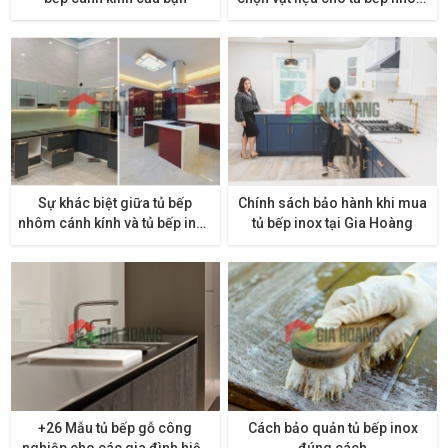
hợp kim
Sự khác biệt giữa tủ bếp
Chính sách bảo hành khi mua
nhôm cánh kính và tủ bếp inox
tủ bếp inox tại Gia Hoàng
cánh kính
+26 Mẫu tủ bếp gỗ công
Cách bảo quản tủ bếp inox
nghiệp cho các gia đình hiện
đúng cách