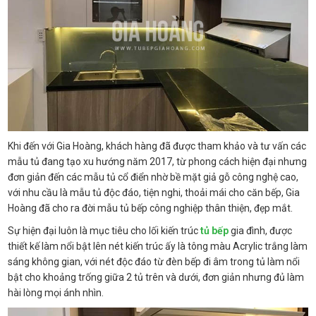
Khi đến với Gia Hoàng, khách hàng đã được tham khảo và tư vấn các
mẫu tủ đang tạo xu hướng năm 2017, từ phong cách hiện đại nhưng
đơn giản đến các mẫu tủ cổ điển nhờ bề mặt giả gỗ công nghệ cao,
với nhu cầu là mẫu tủ độc đáo, tiện nghi, thoải mái cho căn bếp, Gia
Hoàng đã cho ra đời mẫu tủ bếp công nghiệp thân thiện, đẹp mắt.
Sự hiện đại luôn là mục tiêu cho lối kiến trúc
tủ bếp
gia đình, được
thiết kế làm nổi bật lên nét kiến trúc ấy là tông màu Acrylic trắng làm
sáng không gian, với nét độc đáo từ đèn bếp đi âm trong tủ làm nổi
bật cho khoảng trống giữa 2 tủ trên và dưới, đơn giản nhưng đủ làm
hài lòng mọi ánh nhìn.