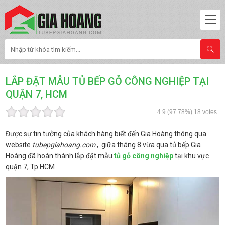
LẮP ĐẶT MẪU TỦ BẾP GỖ CÔNG NGHIỆP TẠI
QUẬN 7, HCM
4.9
(97.78%)
18
votes
Được sự tin tưởng của khách hàng biết đến Gia Hoàng thông qua
website
tubepgiahoang.com
, giữa tháng 8 vừa qua tủ bếp Gia
Hoàng đã hoàn thành lắp đặt mẫu
tủ gỗ công nghiệp
tại khu vực
quận 7, Tp.HCM .