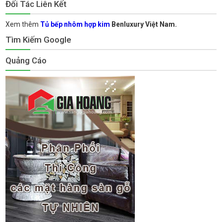
Đối Tác Liên Kết
Xem thêm
Tủ bếp nhôm hợp kim
Benluxury Việt Nam.
Tìm Kiếm Google
Quảng Cáo