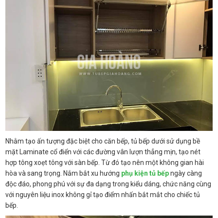
Nhằm tạo ấn tượng đặc biệt cho căn bếp, tủ bếp dưới sử dụng bề
mặt Laminate cổ điển với các đường vân lượn thẳng mịn, tạo nét
hợp tông xoẹt tông với sàn bếp. Từ đó tạo nên một không gian hài
hòa và sang trọng. Nắm bắt xu hướng
phụ kiện tủ bếp
ngày càng
độc đáo, phong phú với sự đa dạng trong kiểu dáng, chức năng cùng
với nguyên liệu inox không gỉ tạo điểm nhấn bắt mắt cho chiếc tủ
bếp.