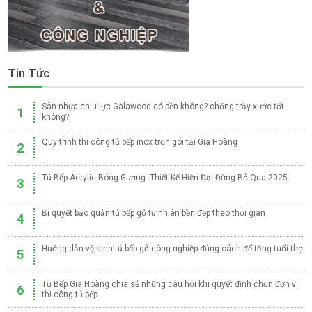
Tin Tức
Sàn nhựa chịu lực Galawood có bền không? chống trầy xước tốt
1
không?
Quy trình thi công tủ bếp inox trọn gói tại Gia Hoàng
2
Tủ Bếp Acrylic Bóng Gương: Thiết Kế Hiện Đại Đừng Bỏ Qua 2025
3
Bí quyết bảo quản tủ bếp gỗ tự nhiên bền đẹp theo thời gian
4
Hướng dẫn vệ sinh tủ bếp gỗ công nghiệp đúng cách để tăng tuổi thọ
5
Tủ Bếp Gia Hoàng chia sẻ những câu hỏi khi quyết định chọn đơn vị
6
thi công tủ bếp