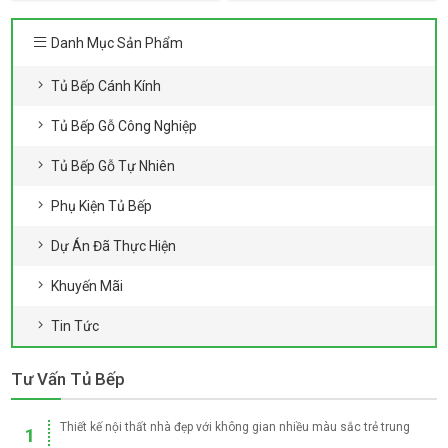
hướng chiếm sóng mạnh mẽ
bếp là nơi lưu giữ nếp sinh hoạt
trong các thiết kế
truyền thống
Danh Mục Sản Phẩm
Tủ Bếp Cánh Kính
Tủ Bếp Gỗ Công Nghiệp
Tủ Bếp Gỗ Tự Nhiên
Phụ Kiện Tủ Bếp
Dự Án Đã Thực Hiện
Khuyến Mãi
Tin Tức
Tư Vấn Tủ Bếp
Thiết kế nội thất nhà đẹp với không gian nhiều màu sắc trẻ trung
1