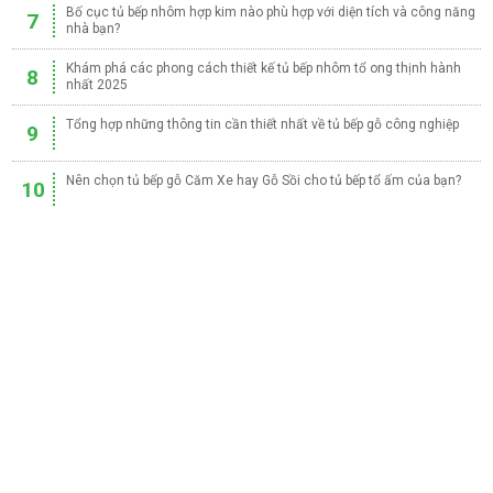
Bố cục tủ bếp nhôm hợp kim nào phù hợp với diện tích và công năng
7
nhà bạn?
Khám phá các phong cách thiết kế tủ bếp nhôm tổ ong thịnh hành
8
nhất 2025
Tổng hợp những thông tin cần thiết nhất về tủ bếp gỗ công nghiệp
9
Nên chọn tủ bếp gỗ Căm Xe hay Gỗ Sồi cho tủ bếp tổ ấm của bạn?
10