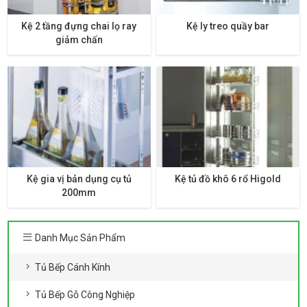
Kệ 2 tầng đựng chai lọ ray
Kệ ly treo quầy bar
giảm chấn
Kệ gia vị bản dụng cụ tủ
Kệ tủ đồ khô 6 rổ Higold
200mm
Danh Mục Sản Phẩm
Tủ Bếp Cánh Kính
Tủ Bếp Gỗ Công Nghiệp