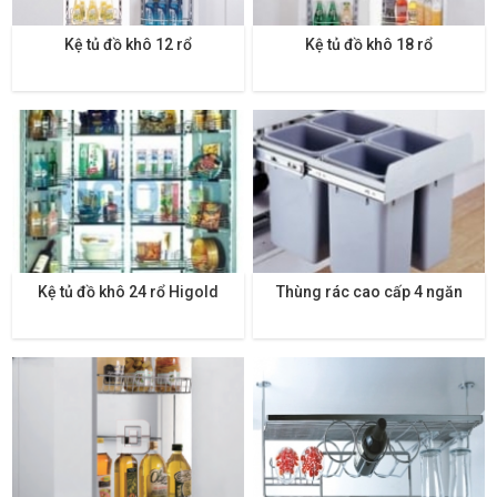
Kệ tủ đồ khô 12 rổ
Kệ tủ đồ khô 18 rổ
Kệ tủ đồ khô 24 rổ Higold
Thùng rác cao cấp 4 ngăn