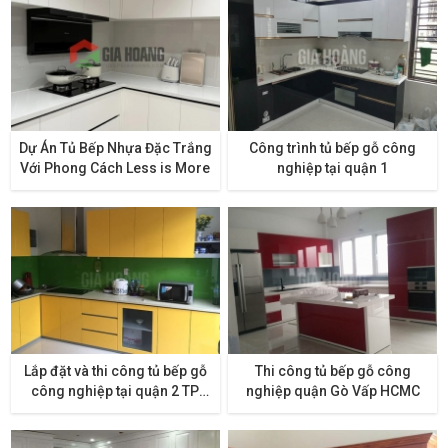
Dự Án Tủ Bếp Nhựa Đặc Trắng
Công trình tủ bếp gỗ công
Với Phong Cách Less is More
nghiệp tại quận 1
Lắp đặt và thi công tủ bếp gỗ
Thi công tủ bếp gỗ công
công nghiệp tại quận 2 TP
nghiệp quận Gò Vấp HCMC
HCM