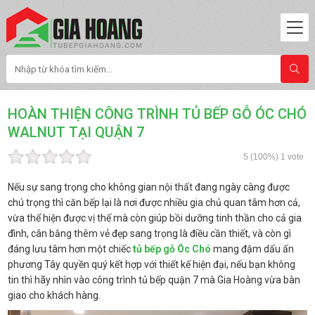
HOÀN THIỆN CÔNG TRÌNH TỦ BẾP GỖ ÓC CHÓ
WALNUT TẠI QUẬN 7
5
(100%)
1
vote
Nếu sự sang trọng cho không gian nội thất đang ngày càng được
chú trọng thì căn bếp lại là nơi được nhiều gia chủ quan tâm hơn cả,
vừa thể hiện được vị thế mà còn giúp bồi dưỡng tinh thần cho cả gia
đình, cân bằng thêm vẻ đẹp sang trọng là điều cần thiết, và còn gì
đáng lưu tâm hơn một chiếc
tủ bếp gỗ Óc Chó
mang đậm dấu ấn
phương Tây quyền quý kết hợp với thiết kế hiện đại, nếu bạn không
tin thì hãy nhìn vào công trình tủ bếp quận 7 mà Gia Hoàng vừa bàn
giao cho khách hàng.