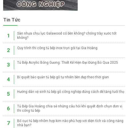
Tin Tức
Sàn nhựa chịu lực Galawood có bền không? chống trầy xước tốt
1
không?
Quy trình thi công tủ bếp inox trọn gói tại Gia Hoàng
2
Tủ Bếp Acrylic Bóng Gương: Thiết Kế Hiện Đại Đừng Bỏ Qua 2025
3
Bí quyết bảo quản tủ bếp gỗ tự nhiên bền đẹp theo thời gian
4
Hướng dẫn vệ sinh tủ bếp gỗ công nghiệp đúng cách để tăng tuổi thọ
5
Tủ Bếp Gia Hoàng chia sẻ những câu hỏi khi quyết định chọn đơn vị
6
thi công tủ bếp
Bố cục tủ bếp nhôm hợp kim nào phù hợp với diện tích và công năng
7
nhà bạn?