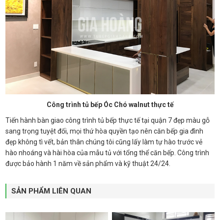
Công trình tủ bếp Óc Chó walnut thực tế
Tiến hành bàn giao công trình tủ bếp thực tế tại quận 7 đẹp màu gỗ
sang trọng tuyệt đối, mọi thứ hòa quyền tạo nên căn bếp gia đình
đẹp không tì vết, bản thân chúng tôi cũng lấy làm tự hào trước vẻ
hào nhoáng và hài hòa của mẫu tủ với tổng thể căn bếp. Công trình
được bảo hành 1 năm về sản phẩm và kỹ thuật 24/24.
SẢN PHẨM LIÊN QUAN