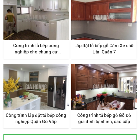
Công trình tủ bếp công
Lắp đặt tủ bếp gỗ Căm Xe chữ
nghiệp cho chung cư
L tại Quận 7
Riverside, quận 7
Công trình lắp đặt tủ bếp công
Công trình tủ bếp gỗ Gõ Đỏ
nghiệp Quận Gò Vấp
gia đình tự nhiên, cao cấp