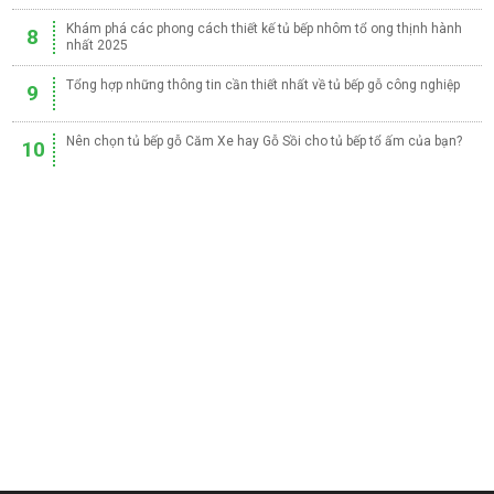
Khám phá các phong cách thiết kế tủ bếp nhôm tổ ong thịnh hành
8
nhất 2025
Tổng hợp những thông tin cần thiết nhất về tủ bếp gỗ công nghiệp
9
Nên chọn tủ bếp gỗ Căm Xe hay Gỗ Sồi cho tủ bếp tổ ấm của bạn?
10