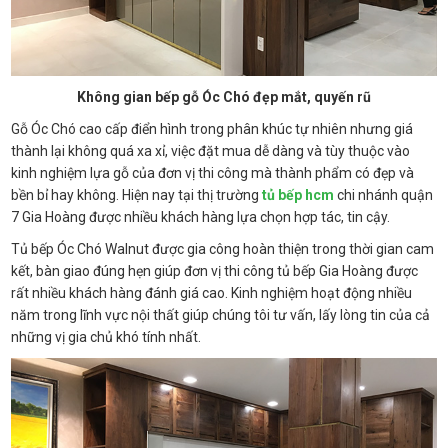
Không gian bếp gỗ Óc Chó đẹp mắt, quyến rũ
Gỗ Óc Chó cao cấp điển hình trong phân khúc tự nhiên nhưng giá
thành lại không quá xa xỉ, việc đặt mua dễ dàng và tùy thuộc vào
kinh nghiệm lựa gỗ của đơn vị thi công mà thành phẩm có đẹp và
bền bỉ hay không. Hiện nay tại thị trường
tủ bếp hcm
chi nhánh quận
7 Gia Hoàng được nhiều khách hàng lựa chọn hợp tác, tin cậy.
Tủ bếp Óc Chó Walnut được gia công hoàn thiện trong thời gian cam
kết, bàn giao đúng hẹn giúp đơn vị thi công tủ bếp Gia Hoàng được
rất nhiều khách hàng đánh giá cao. Kinh nghiệm hoạt động nhiều
năm trong lĩnh vực nội thất giúp chúng tôi tư vấn, lấy lòng tin của cả
những vị gia chủ khó tính nhất.